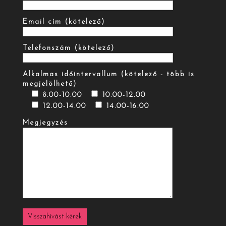
Email cím (kötelező)
Telefonszám (kötelező)
Alkalmas időintervallum (kötelező - több is
megjelölhető)
8.00-10.00
10.00-12.00
12.00-14.00
14.00-16.00
Megjegyzés