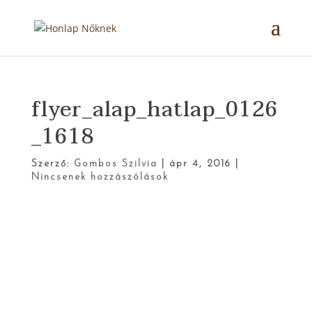
flyer_alap_hatlap_0126
_1618
Szerző:
Gombos Szilvia
|
ápr 4, 2016
|
Nincsenek hozzászólások