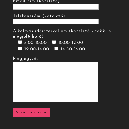
Email cím (kötelező)
Telefonszám (kötelező)
Alkalmas időintervallum (kötelező - több is
megjelölhető)
8.00-10.00
10.00-12.00
12.00-14.00
14.00-16.00
Megjegyzés