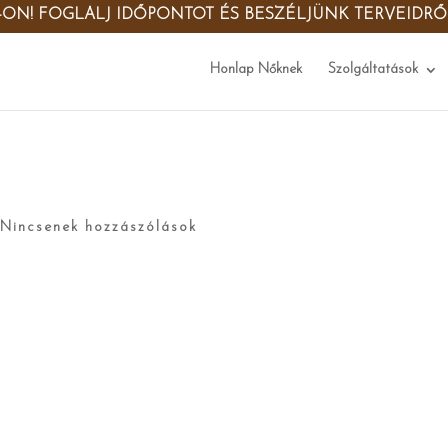
-ON! FOGLALJ IDŐPONTOT ÉS BESZÉLJÜNK TERVEIDR
Honlap Nőknek
Szolgáltatások
|
Nincsenek hozzászólások