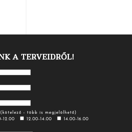
NK A TERVEIDRŐL!
(kötelező - több is megjelölhető)
0-12.00
12.00-14.00
14.00-16.00