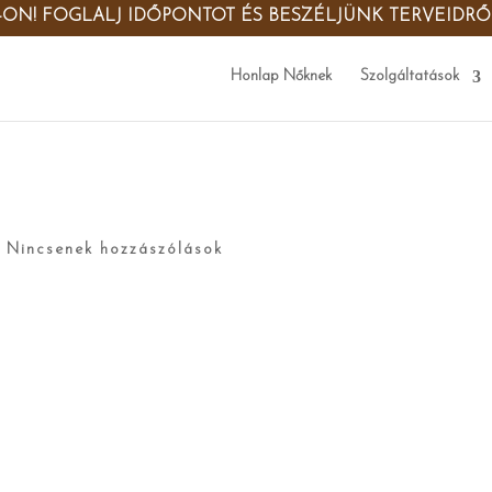
-ON! FOGLALJ IDŐPONTOT ÉS BESZÉLJÜNK TERVEIDR
Honlap Nőknek
Szolgáltatások
|
Nincsenek hozzászólások