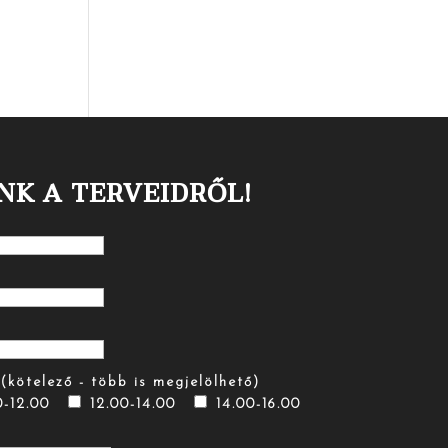
NK A TERVEIDRŐL!
(kötelező - több is megjelölhető)
0-12.00
12.00-14.00
14.00-16.00