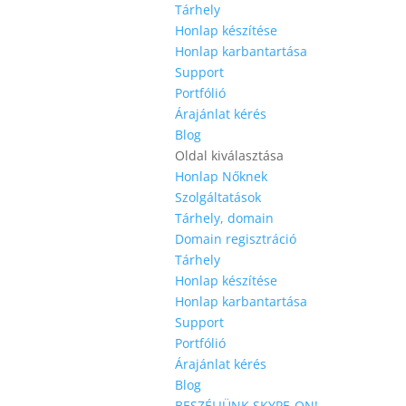
Tárhely
Honlap készítése
Honlap karbantartása
Support
Portfólió
Árajánlat kérés
Blog
Oldal kiválasztása
Honlap Nőknek
Szolgáltatások
Tárhely, domain
Domain regisztráció
Tárhely
Honlap készítése
Honlap karbantartása
Support
Portfólió
Árajánlat kérés
Blog
BESZÉLJÜNK SKYPE-ON!