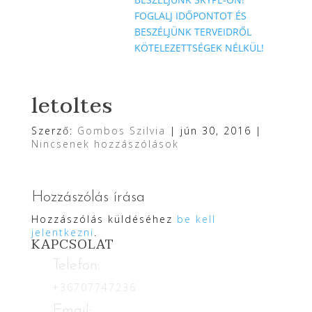
FOGLALJ IDŐPONTOT ÉS
BESZÉLJÜNK TERVEIDRŐL
KÖTELEZETTSÉGEK NÉLKÜL!
letoltes
Szerző:
Gombos Szilvia
|
jún 30, 2016
|
Nincsenek hozzászólások
Hozzászólás írása
Hozzászólás küldéséhez
be kell
jelentkezni
.
KAPCSOLAT
Telefon:
+36707747236
Email: