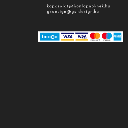
kapcsolat@honlapnoknek.hu
gsdesign@gs-design.hu