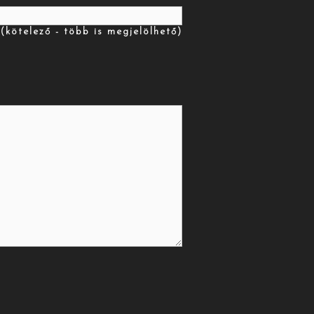
(kötelező - több is megjelölhető)