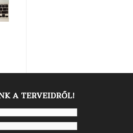
NK A TERVEIDRŐL!