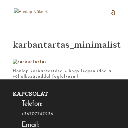
karbantartas_minimalist
Honlap karbantartása – hogy legyen időd a
vállalkozásoddal foglalkozni!
KAPCSOLAT
Telefon:
+36707747236
Email: