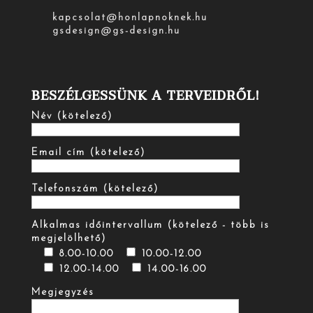
kapcsolat@honlapnoknek.hu
gsdesign@gs-design.hu
BESZÉLGESSÜNK A TERVEIDRŐL!
Név (kötelező)
Email cím (kötelező)
Telefonszám (kötelező)
Alkalmas időintervallum (kötelező - több is
megjelölhető)
8.00-10.00
10.00-12.00
12.00-14.00
14.00-16.00
Megjegyzés