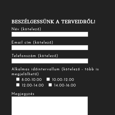
BESZÉLGESSÜNK A TERVEIDRŐL!
Név (kötelező)
Email cím (kötelező)
Telefonszám (kötelező)
Alkalmas időintervallum (kötelező - több is
megjelölhető)
8.00-10.00
10.00-12.00
12.00-14.00
14.00-16.00
Megjegyzés