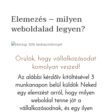
Elemezés – milyen
weboldalad legyen?
Örülök, hogy vállalkozásodat
komolyan veszed!
Az alábbi kérdőív kitöltésével 3
munkanapon belül küldök Neked
egy elemzést arról, hogy milyen
weboldal tenne jót a
vállalkozásodnak, és egy ilyen