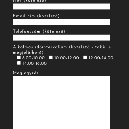
Név (kötelező)
Email cím (kötelező)
Telefonszám (kötelező)
Alkalmas időintervallum (kötelező - több is
megjelölhető)
8.00-10.00
10.00-12.00
12.00-14.00
14.00-16.00
Megjegyzés