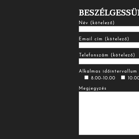
BESZÉLGESSÜ
Név (kötelező)
Email cím (kötelező)
Telefonszám (kötelező)
Alkalmas időintervallum 
8.00-10.00
10.0
Megjegyzés