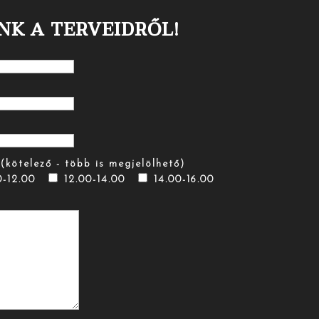
NK A TERVEIDRŐL!
(kötelező - több is megjelölhető)
0-12.00
12.00-14.00
14.00-16.00