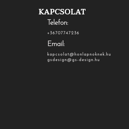
KAPCSOLAT
Telefon:
+36707747236
Email:
kapcsolat@honlapnoknek.hu
gsdesign@gs-design.hu