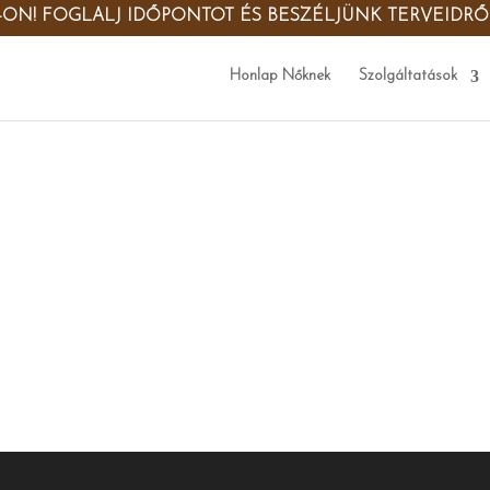
-ON! FOGLALJ IDŐPONTOT ÉS BESZÉLJÜNK TERVEIDR
Honlap Nőknek
Szolgáltatások