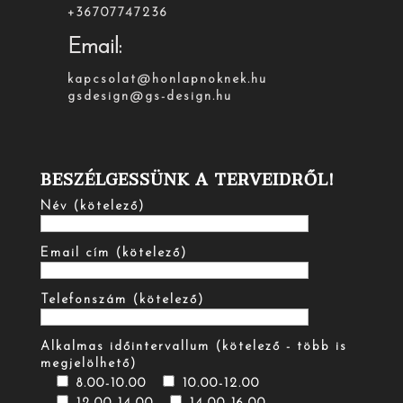
+36707747236
Email:
kapcsolat@honlapnoknek.hu
gsdesign@gs-design.hu
BESZÉLGESSÜNK A TERVEIDRŐL!
Név (kötelező)
Email cím (kötelező)
Telefonszám (kötelező)
Alkalmas időintervallum (kötelező - több is
megjelölhető)
8.00-10.00
10.00-12.00