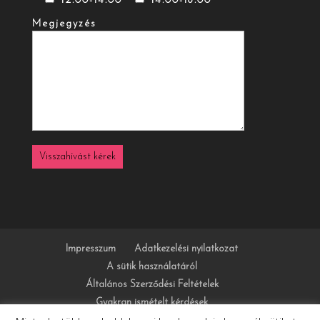
12.00-14.00
14.00-16.00
Megjegyzés
Impresszum
Adatkezelési nyilatkozat
A sütik használatáról
Általános Szerződési Feltételek
Gyakran ismételt kérdések